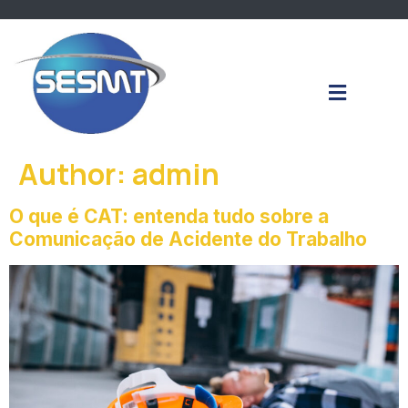
Author:
admin
O que é CAT: entenda tudo sobre a
Comunicação de Acidente do Trabalho