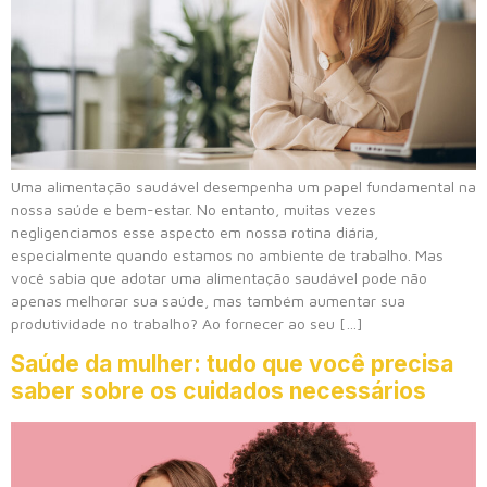
Uma alimentação saudável desempenha um papel fundamental na
nossa saúde e bem-estar. No entanto, muitas vezes
negligenciamos esse aspecto em nossa rotina diária,
especialmente quando estamos no ambiente de trabalho. Mas
você sabia que adotar uma alimentação saudável pode não
apenas melhorar sua saúde, mas também aumentar sua
produtividade no trabalho? Ao fornecer ao seu […]
Saúde da mulher: tudo que você precisa
saber sobre os cuidados necessários