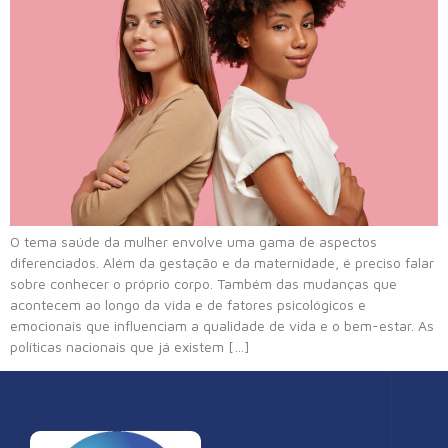
O tema saúde da mulher envolve uma gama de aspectos
diferenciados. Além da gestação e da maternidade, é preciso falar
sobre conhecer o próprio corpo. Também das mudanças que
acontecem ao longo da vida e de fatores psicológicos e
emocionais que influenciam a qualidade de vida e o bem-estar. As
políticas nacionais que já existem […]