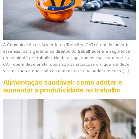
A Comunicação de Acidente do Trabalho (CAT) é um documento
essencial para garantir os direitos do trabalhador e a segurança
no ambiente de trabalho. Neste artigo, vamos explicar o que é a
CAT, quem deve emitir, quais são as situações em que ela deve
ser utilizada e quais são os direitos do trabalhador em caso […]
Alimentação saudável: como adotar e
aumentar a produtividade no trabalho