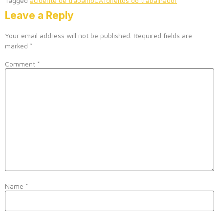
Tagged
acidente de trabalho
CAT
direitos do trabalhador
Leave a Reply
Your email address will not be published.
Required fields are
marked
*
Comment
*
Name
*