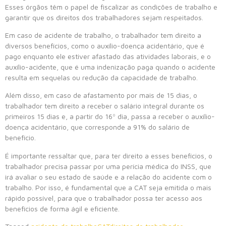
Esses órgãos têm o papel de fiscalizar as condições de trabalho e
garantir que os direitos dos trabalhadores sejam respeitados.
Em caso de acidente de trabalho, o trabalhador tem direito a
diversos benefícios, como o auxílio-doença acidentário, que é
pago enquanto ele estiver afastado das atividades laborais, e o
auxílio-acidente, que é uma indenização paga quando o acidente
resulta em sequelas ou redução da capacidade de trabalho.
Além disso, em caso de afastamento por mais de 15 dias, o
trabalhador tem direito a receber o salário integral durante os
primeiros 15 dias e, a partir do 16º dia, passa a receber o auxílio-
doença acidentário, que corresponde a 91% do salário de
benefício.
É importante ressaltar que, para ter direito a esses benefícios, o
trabalhador precisa passar por uma perícia médica do INSS, que
irá avaliar o seu estado de saúde e a relação do acidente com o
trabalho. Por isso, é fundamental que a CAT seja emitida o mais
rápido possível, para que o trabalhador possa ter acesso aos
benefícios de forma ágil e eficiente.