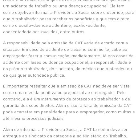
um acidente de trabalho ou uma doença ocupacional. Ela tem
como objetivo informar a Previdência Social sobre o ocorrido, para
que o trabalhador possa receber os benefícios a que tem direito,
como o auxílio-doença acidentário, auxílio-acidente,
aposentadoria por invalidez, entre outros.
A responsabilidade pela emissão da CAT varia de acordo com a
situação. Em caso de acidente de trabalho com morte, cabe ao
empregador fazer a comunicação imediatamente. Já nos casos de
acidente com lesão ou doença ocupacional, a responsabilidade é
do próprio trabalhador, do sindicato, do médico que o atendeu ou
de qualquer autoridade pública.
É importante ressaltar que a emissão da CAT não deve ser vista
como uma medida punitiva ou prejudicial ao empregador. Pelo
contrário, ela é um instrumento de proteção ao trabalhador e de
garantia dos seus direitos. Além disso, a falta de emissão da CAT
pode acarretar em penalidades para o empregador, como multas e
até mesmo processos judiciais.
Além de informar a Previdência Social, a CAT também deve ser
entregue ao sindicato da categoria e ao Ministério do Trabalho.